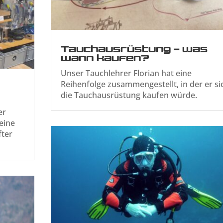
Tauchausrüstung – was
wann kaufen?
Unser Tauchlehrer Florian hat eine
Reihenfolge zusammengestellt, in der er si
die Tauchausrüstung kaufen würde.
er
eine
fter