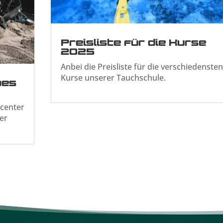
Preisliste für die Kurse
2025
Anbei die Preisliste für die verschiedensten
Kurse unserer Tauchschule.
oes
rcenter
er