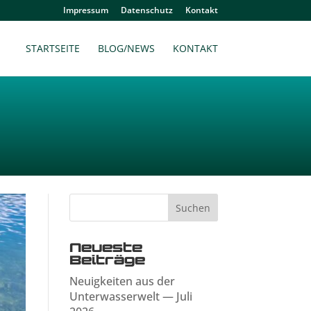
Impressum
Datenschutz
Kontakt
STARTSEITE
BLOG/NEWS
KONTAKT
Neueste
Beiträge
Neuigkeiten aus der
Unterwasserwelt — Juli