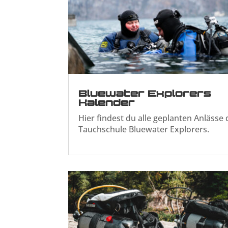
Bluewater Explorers
Kalender
Hier findest du alle geplanten Anlässe 
Tauchschule Bluewater Explorers.