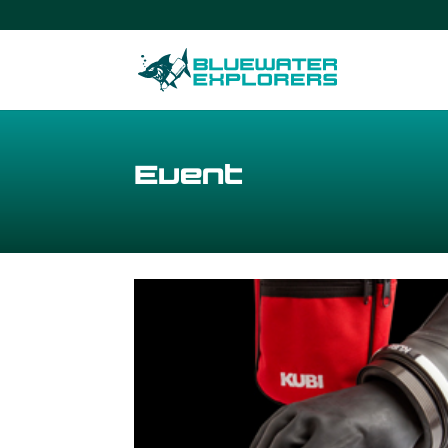
Event