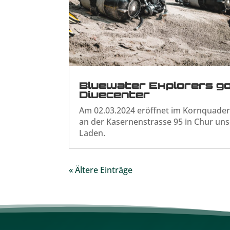
Bluewater Explorers g
Divecenter
Am 02.03.2024 eröffnet im Kornquade
an der Kasernenstrasse 95 in Chur uns
Laden.
« Ältere Einträge