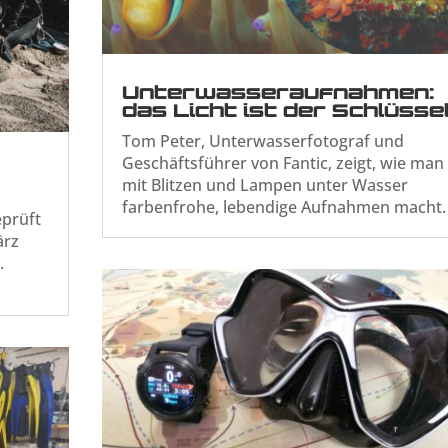
Unterwasseraufnahmen:
das Licht ist der Schlüsse
Tom Peter, Unterwasserfotograf und
Geschäftsführer von Fantic, zeigt, wie man
mit Blitzen und Lampen unter Wasser
farbenfrohe, lebendige Aufnahmen macht.
eprüft
ärz
.