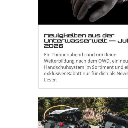
Neuigkeiten aus der
Unterwasserwelt — Jul
2026
Ein Themenabend rund um deine
Weiterbildung nach dem OWD, ein ne
Handschuhsystem im Sortiment und e
exklusiver Rabatt nur für dich als News
Leser.