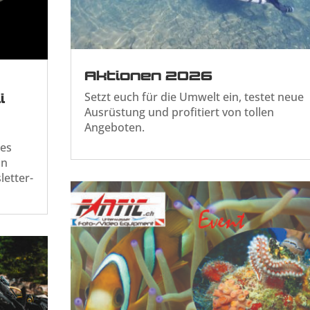
Aktionen 2026
Setzt euch für die Umwelt ein, testet neue
i
Ausrüstung und profitiert von tollen
Angeboten.
ues
in
letter-