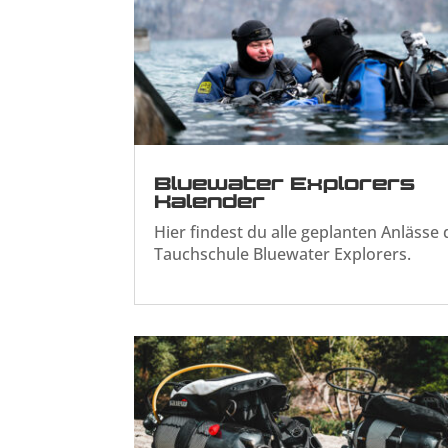
Bluewater Explorers
Kalender
Hier findest du alle geplanten Anlässe 
Tauchschule Bluewater Explorers.