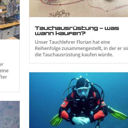
Tauchausrüstung – was
wann kaufen?
Unser Tauchlehrer Florian hat eine
Reihenfolge zusammengestellt, in der er si
die Tauchausrüstung kaufen würde.
er
eine
fter