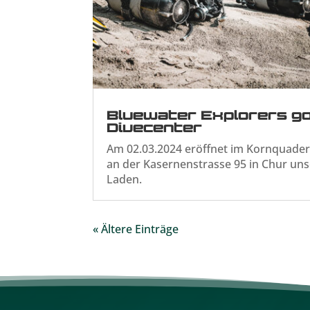
Bluewater Explorers g
Divecenter
Am 02.03.2024 eröffnet im Kornquade
an der Kasernenstrasse 95 in Chur uns
Laden.
« Ältere Einträge