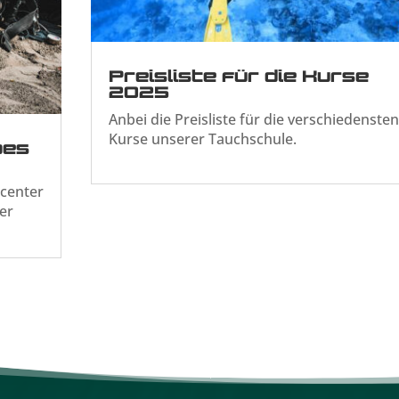
Preisliste für die Kurse
2025
Anbei die Preisliste für die verschiedensten
Kurse unserer Tauchschule.
oes
rcenter
er