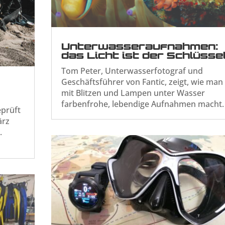
Unterwasseraufnahmen:
das Licht ist der Schlüsse
Tom Peter, Unterwasserfotograf und
Geschäftsführer von Fantic, zeigt, wie man
mit Blitzen und Lampen unter Wasser
farbenfrohe, lebendige Aufnahmen macht.
eprüft
ärz
.