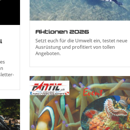
Aktionen 2026
Setzt euch für die Umwelt ein, testet neue
i
Ausrüstung und profitiert von tollen
Angeboten.
ues
in
letter-