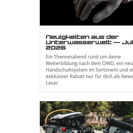
Neuigkeiten aus der
Unterwasserwelt — Jul
2026
Ein Themenabend rund um deine
Weiterbildung nach dem OWD, ein ne
Handschuhsystem im Sortiment und e
exklusiver Rabatt nur für dich als News
Leser.