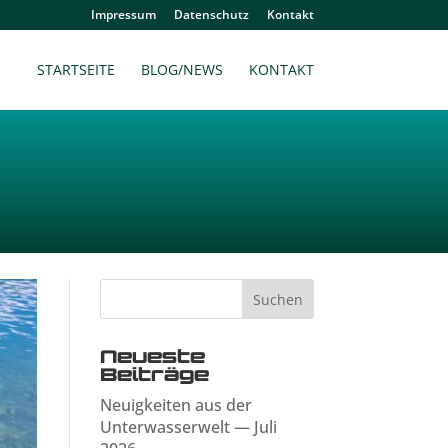
Impressum
Datenschutz
Kontakt
STARTSEITE
BLOG/NEWS
KONTAKT
Neueste
Beiträge
Neuigkeiten aus der
Unterwasserwelt — Juli